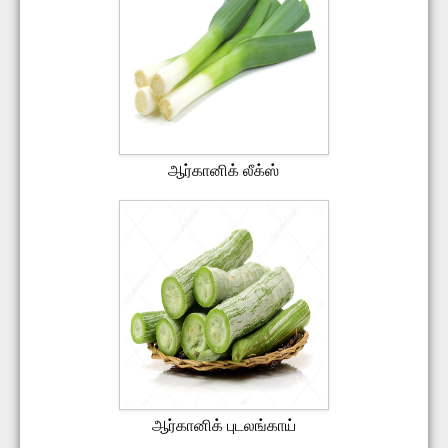
ஆர்கானிக் லீக்ஸ்
ஆர்கானிக் புடலங்காய்