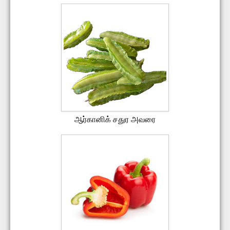
ஆர்கானிக் சதுர அவரை